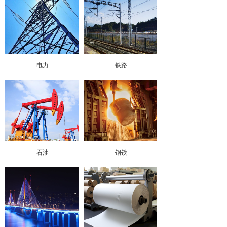
电力
铁路
石油
钢铁